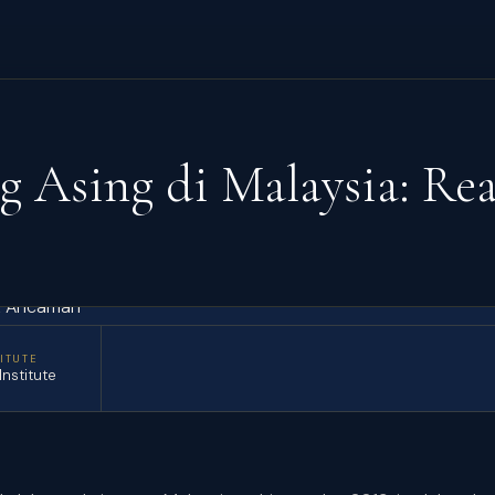
 Asing di Malaysia: Re
TITUTE
 Institute