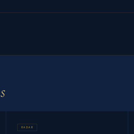
s
RADAR