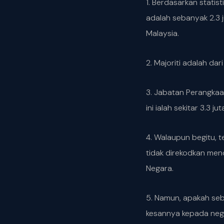
1. Berdasarkan statist
adalah sebanyak 2.3 
Malaysia.
2. Majoriti adalah da
3. Jabatan Perangkaa
ini ialah sekitar 3.3 
4. Walaupun begitu, 
tidak direkodkan men
Negara.
5. Namun, apakah sebe
kesannya kepada neg