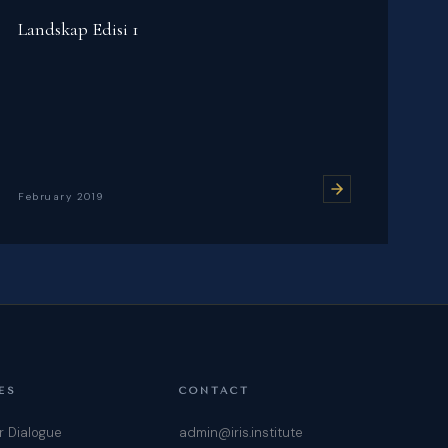
Landskap Edisi 1
February 2019
ES
CONTACT
r Dialogue
admin@iris.institute