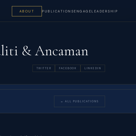
ABOUT
PUBLICATIONS
ENGAGE
LEADERSHIP
aliti & Ancaman
TWITTER
FACEBOOK
LINKEDIN
← ALL PUBLICATIONS