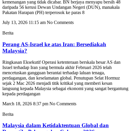
kemenangan yang tidak dicabar. BN berjaya menyapu bersih 48
daripada 56 kerusi Dewan Undangan Negeri (DUN), manakala
Pakatan Harapan (PH) terperosok ke paras 8
July 13, 2026
11:15 am
No Comments
Berita
Perang AS-Israel ke atas Iran: Bersediakah
Malaysia?
Ringkasan Eksekutif Operasi ketenteraan berskala besar AS dan
Israel terhadap Iran yang bermula akhir Februari 2026 telah
mencetuskan gangguan berantai terhadap laluan tenaga,
perdagangan, dan keselamatan global. Penutupan Selat Hormuz
sejak 2 Mac 2026 menjadi titik kritikal yang memberi kesan
langsung kepada Malaysia sebagai ekonomi yang sangat bergantung
kepada perdagangan
March 18, 2026
8:37 pm
No Comments
Berita
Malaysia dalam Ketidaktentuan Global dan