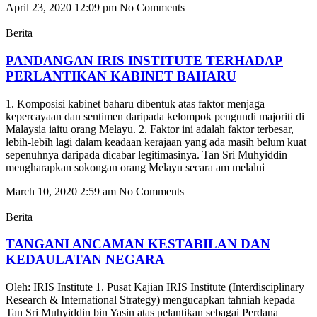
April 23, 2020
12:09 pm
No Comments
Berita
PANDANGAN IRIS INSTITUTE TERHADAP
PERLANTIKAN KABINET BAHARU
1. Komposisi kabinet baharu dibentuk atas faktor menjaga
kepercayaan dan sentimen daripada kelompok pengundi majoriti di
Malaysia iaitu orang Melayu. 2. Faktor ini adalah faktor terbesar,
lebih-lebih lagi dalam keadaan kerajaan yang ada masih belum kuat
sepenuhnya daripada dicabar legitimasinya. Tan Sri Muhyiddin
mengharapkan sokongan orang Melayu secara am melalui
March 10, 2020
2:59 am
No Comments
Berita
TANGANI ANCAMAN KESTABILAN DAN
KEDAULATAN NEGARA
Oleh: IRIS Institute 1. Pusat Kajian IRIS Institute (Interdisciplinary
Research & International Strategy) mengucapkan tahniah kepada
Tan Sri Muhyiddin bin Yasin atas pelantikan sebagai Perdana