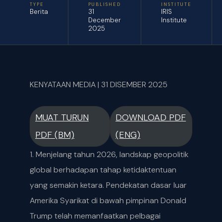
TYPE
PUBLISHED
INSTITUTE
Berita
31
IRIS
December
Institute
2025
KENYATAAN MEDIA | 31 DISEMBER 2025
MUAT TURUN
DOWNLOAD PDF
PDF (BM)
(ENG)
1. Menjelang tahun 2026, landskap geopolitik
global berhadapan tahap ketidaktentuan
yang semakin ketara. Pendekatan dasar luar
Amerika Syarikat di bawah pimpinan Donald
Trump telah memanfaatkan pelbagai