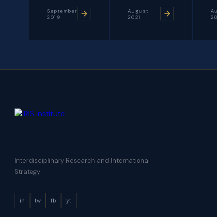
September
August
A
2019
2021
2
Interdisciplinary Research and International
Strategy
in
tw
fb
yt