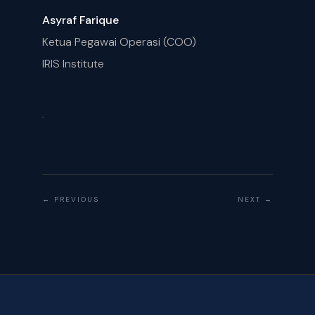
Asyraf Farique
Ketua Pegawai Operasi (COO)
IRIS Institute
← PREVIOUS
NEXT →