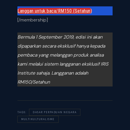
Langgan untuk baca/RM150 (Setahun)
[/membership]
Bermula 1 September 2019, edisi ini akan
dipaparkan secara eksklusif hanya kepada
pembaca yang melanggan produk analisa
kami melalui sistem langganan eksklusif IRIS
Institute sahaja.
Langganan adalah
RM150/Setahun
TAGS:
DASAR PERPADUAN NEGARA
MULTIKULTURALISME