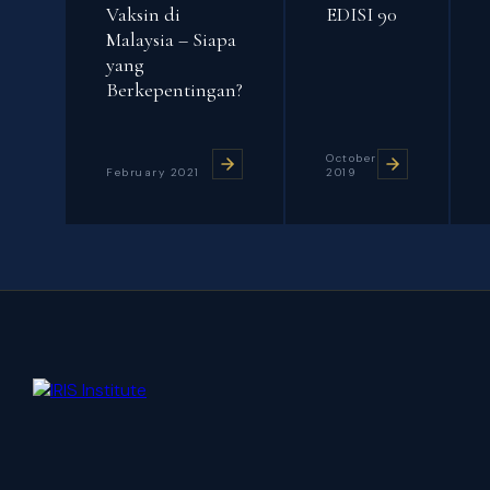
Vaksin di
EDISI 90
Malaysia – Siapa
yang
Berkepentingan?
October
February 2021
2019