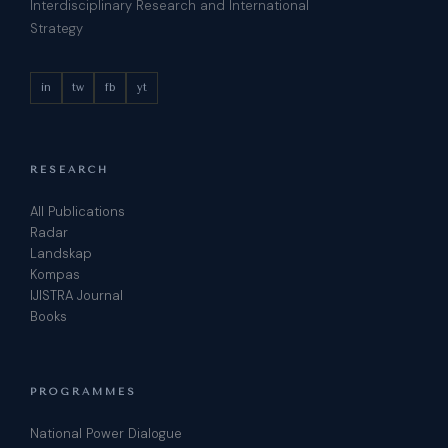
Interdisciplinary Research and International
Strategy
in
tw
fb
yt
RESEARCH
All Publications
Radar
Landskap
Kompas
IJISTRA Journal
Books
PROGRAMMES
National Power Dialogue