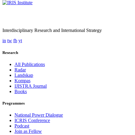
Interdisciplinary Research and International Strategy
in
tw
fb
yt
Research
All Publications
Radar
Landskap
Kompas
IJISTRA Journal
Books
Programmes
National Power Dialogue
ICRIS Conference
Podcast
Join as Fellow