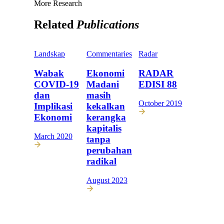
More Research
Related
Publications
Landskap
Commentaries
Radar
Wabak
Ekonomi
RADAR
COVID-19
Madani
EDISI 88
dan
masih
October 2019
Implikasi
kekalkan
Ekonomi
kerangka
kapitalis
March 2020
tanpa
perubahan
radikal
August 2023