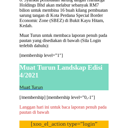
Holdings Bhd akan melabur sebanyak RM7
bilion untuk membina 16 buah kilang pembuatan
sarung tangan di Kota Perdana Special Border
Economic Zone (SBEZ) di Bukit Kayu Hitam,
Kedah.
Muat Turun untuk membaca laporan penuh pada
pautan yang disediakan di bawah (Sila Login
terlebih dahulu):
[membership level=”1″]
Muat Turun Landskap Edisi
4/2021
Muat Turun
[/membership] [membership level=”0,-1″]
Langgan hari ini untuk baca laporan penuh pada
pautan di bawah
[xoo_el_action type=”login”