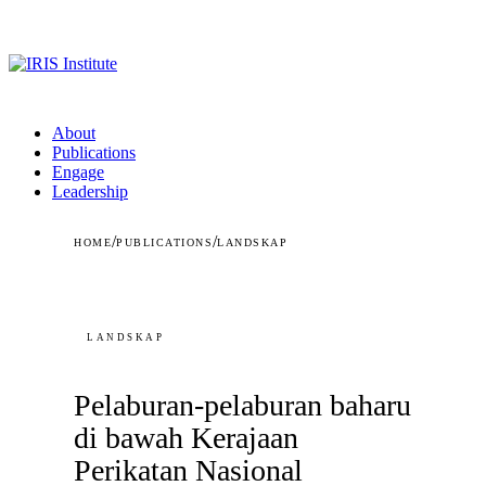
About
Publications
Engage
Leadership
/
/
HOME
PUBLICATIONS
LANDSKAP
LANDSKAP
Pelaburan-pelaburan baharu
di bawah Kerajaan
Perikatan Nasional