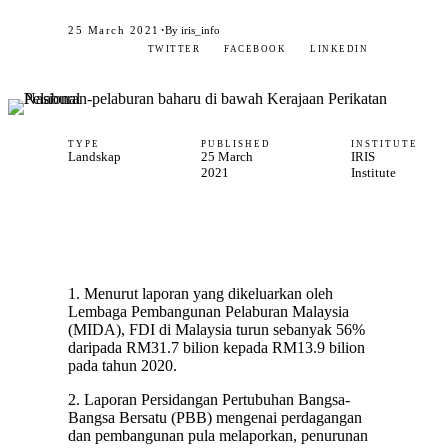
·
25 March 2021
By iris_info
TWITTER
FACEBOOK
LINKEDIN
TYPE
PUBLISHED
INSTITUTE
Landskap
25 March
IRIS
2021
Institute
1. Menurut laporan yang dikeluarkan oleh
Lembaga Pembangunan Pelaburan Malaysia
(MIDA), FDI di Malaysia turun sebanyak 56%
daripada RM31.7 bilion kepada RM13.9 bilion
pada tahun 2020.
2. Laporan Persidangan Pertubuhan Bangsa-
Bangsa Bersatu (PBB) mengenai perdagangan
dan pembangunan pula melaporkan, penurunan