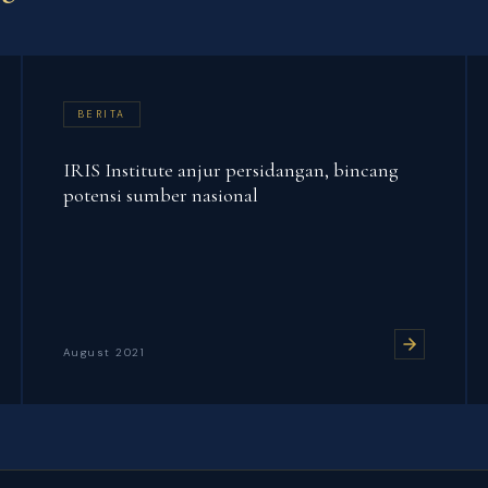
BERITA
IRIS Institute anjur persidangan, bincang
potensi sumber nasional
August 2021