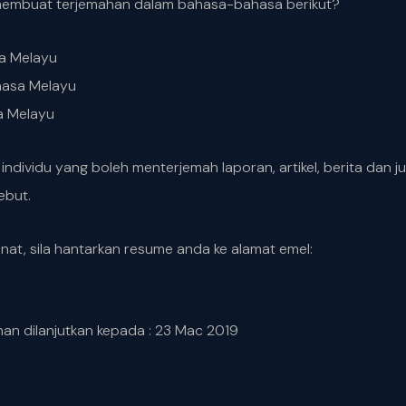
embuat terjemahan dalam bahasa-bahasa berikut?
a Melayu
hasa Melayu
a Melayu
ndividu yang boleh menterjemah laporan, artikel, berita dan ju
ebut.
nat, sila hantarkan resume anda ke alamat emel:
nan dilanjutkan kepada : 23 Mac 2019