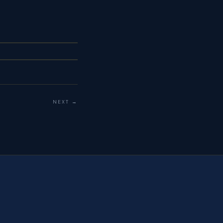
NEXT →