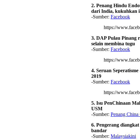
2. Penang Hindu Endo
dari India, kukuhkan 
-Sumber:
Facebook
https://www.fac
3. DAP Pulau Pinang r
selain membina tugu
-Sumber:
Facebook
https://www.fac
4. Seruan Seperatisme
2019
-Sumber:
Facebook
https://www.fac
5. Isu PenChinaan Mal
USM
-Sumber:
Penang China 
6. Pengerang diangkat
bandar
-Sumber:
Malaysiakini