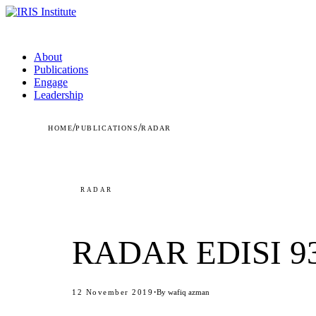
About
Publications
Engage
Leadership
/
/
HOME
PUBLICATIONS
RADAR
RADAR
RADAR EDISI 9
·
12 November 2019
By wafiq azman