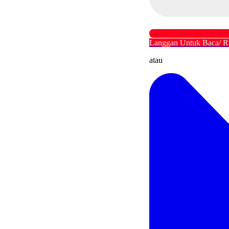
Langgan Untuk Baca/ R
atau