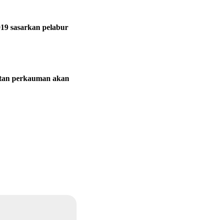
19 sasarkan pelabur
itan perkauman akan