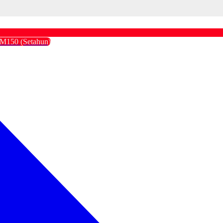
M150 (Setahun)