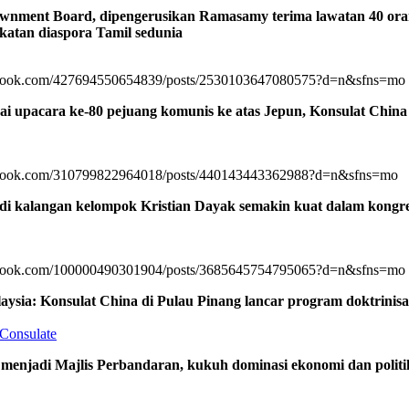
wnment Board, dipengerusikan Ramasamy terima lawatan 40 ora
ikatan diaspora Tamil sedunia
ebook.com/427694550654839/posts/2530103647080575?d=n&sfns=mo
ai upacara ke-80 pejuang komunis ke atas Jepun, Konsulat Chi
ebook.com/310799822964018/posts/440143443362988?d=n&sfns=mo
 di kalangan kelompok Kristian Dayak semakin kuat dalam kong
ebook.com/100000490301904/posts/3685645754795065?d=n&sfns=mo
aysia: Konsulat China di Pulau Pinang lancar program doktrini
Consulate
 menjadi Majlis Perbandaran, kukuh dominasi ekonomi dan politi