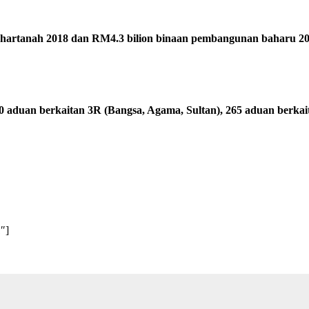
n hartanah 2018 dan RM4.3 bilion binaan pembangunan baharu 20
 aduan berkaitan 3R (Bangsa, Agama, Sultan), 265 aduan berka
″]