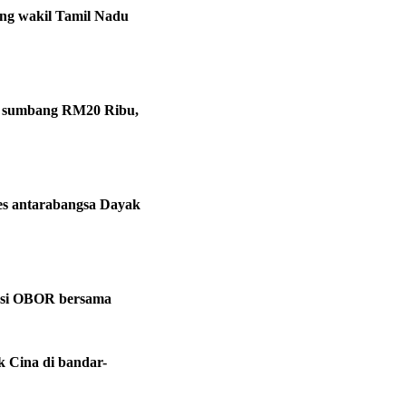
ng wakil Tamil Nadu
na sumbang RM20 Ribu,
res antarabangsa Dayak
sasi OBOR bersama
k Cina di bandar-