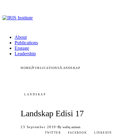
About
Publications
Engage
Leadership
/
/
HOME
PUBLICATIONS
LANDSKAP
LANDSKAP
Landskap Edisi 17
·
23 September 2019
By wafiq azman
TWITTER
FACEBOOK
LINKEDIN