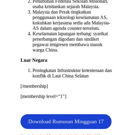
Penubuhan Federasi Sekolah Misionari,
usaha kristiankan sejarah Malaysia.
Malaysia dan Perak tingkatkan
penggunaan teknologi keselamatan AS,
kukuhkan kerjasama sedia ada Malaysia-
AS dalam agenda counter-terorism.
Keselamatan lapangan terbang: syarikat
penerbangan digodam dan sindiket
pegawai imigresen membawa masuk
warga China.
Luar Negara
Peningkatan Infrastruktur ketenteraan dan
konflik di Laut China Selatan
[/membership]
[membership level=”1″]
Download Rumusan Mingguan 17