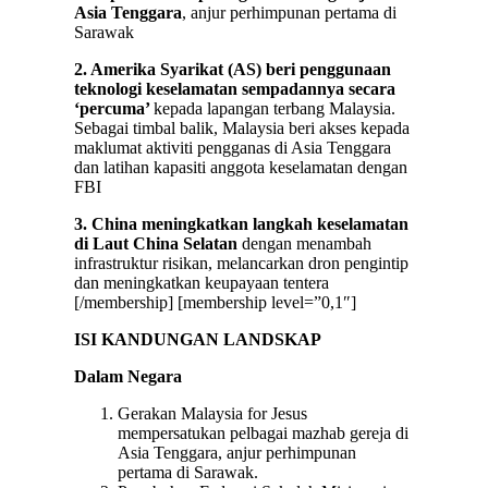
Asia Tenggara
, anjur perhimpunan pertama di
Sarawak
2. Amerika Syarikat (AS) beri penggunaan
teknologi keselamatan sempadannya secara
‘percuma’
kepada lapangan terbang Malaysia.
Sebagai timbal balik, Malaysia beri akses kepada
maklumat aktiviti pengganas di Asia Tenggara
dan latihan kapasiti anggota keselamatan dengan
FBI
3. China meningkatkan langkah keselamatan
di Laut China Selatan
dengan menambah
infrastruktur risikan, melancarkan dron pengintip
dan meningkatkan keupayaan tentera
[/membership] [membership level=”0,1″]
ISI KANDUNGAN LANDSKAP
Dalam Negara
Gerakan Malaysia for Jesus
mempersatukan pelbagai mazhab gereja di
Asia Tenggara, anjur perhimpunan
pertama di Sarawak.