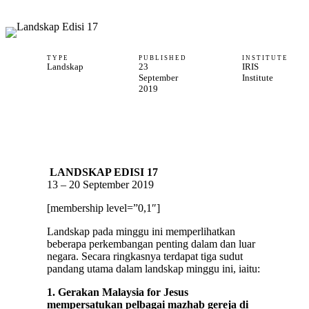
TYPE
PUBLISHED
INSTITUTE
Landskap
23
IRIS
September
Institute
2019
LANDSKAP EDISI 17
13 – 20 September 2019
[membership level=”0,1″]
Landskap pada minggu ini memperlihatkan
beberapa perkembangan penting dalam dan luar
negara. Secara ringkasnya terdapat tiga sudut
pandang utama dalam landskap minggu ini, iaitu:
1. Gerakan Malaysia for Jesus
mempersatukan pelbagai mazhab gereja di