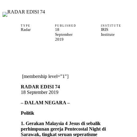
TYPE
PUBLISHED
INSTITUTE
Radar
18
IRIS
September
Institute
2019
[membership level=”1″]
RADAR EDISI 74
18 September 2019
– DALAM NEGARA –
Politik
1. Gerakan Malaysia 4 Jesus di sebalik
perhimpunan gereja Pentecostal Night di
Sarawak, tingkat seruan seperatisme