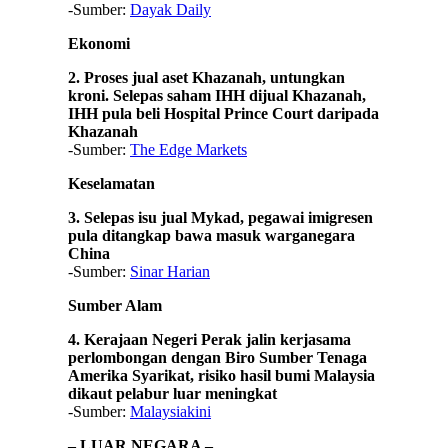
-Sumber:
Dayak Daily
Ekonomi
2. Proses jual aset Khazanah, untungkan
kroni. Selepas saham IHH dijual Khazanah,
IHH pula beli Hospital Prince Court daripada
Khazanah
-Sumber:
The Edge Markets
Keselamatan
3. Selepas isu jual Mykad, pegawai imigresen
pula ditangkap bawa masuk warganegara
China
-Sumber:
Sinar Harian
Sumber Alam
4. Kerajaan Negeri Perak jalin kerjasama
perlombongan dengan Biro Sumber Tenaga
Amerika Syarikat, risiko hasil bumi Malaysia
dikaut pelabur luar meningkat
-Sumber:
Malaysiakini
– LUAR NEGARA –