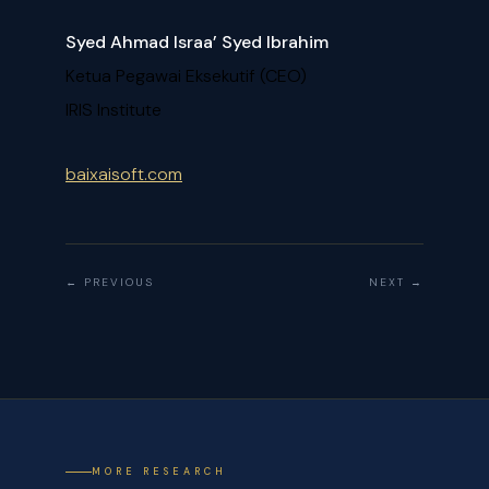
Syed Ahmad Israa’ Syed Ibrahim
Ketua Pegawai Eksekutif (CEO)
IRIS Institute
baixaisoft.com
← PREVIOUS
NEXT →
MORE RESEARCH