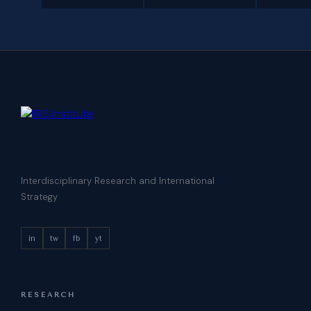
Interdisciplinary Research and International
Strategy
in
tw
fb
yt
RESEARCH