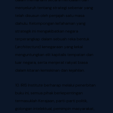
menyeluruh tentang strategi sebenar yang
telah disusun oleh penjajah satu masa
dahulu. Kelompongan kefahaman yang
strategik ini mengakibatkan negara
terperangkap dalam sebuah reka bentuk
(
architecture
) kenegaraan yang kekal
menguntungkan elit kapitalis tempatan dan
luar negara, serta menjerat rakyat biasa
dalam kitaran kemiskinan dan kejahilan.
10. IRIS Institute berharap melalui penerbitan
buku ini, semua pihak berkepentingan
termasuklah Kerajaan, parti-parti politik,
golongan intelektual, pemimpin masyarakat,