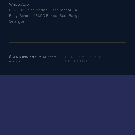
WhatsApp
6-23-03, Jalan Medan Pusat Bandar 8A,
Bangi Sentral, 43650 Bandar Baru Bangi,
Selangor
© 2026 IRIS Institute.
All rights
STRATEGIC · GLOBAL ·
reserved.
DISTINCTIVE