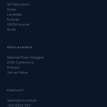
All Publications
Radar
Landskap
Kompas
IJISTRA Journal
Books
PROGRAMMES
National Power Dialogue
ICRIS Conference
Podcast
Join as Fellow
CONTACT
admin@iris.institute
+601 8208 4917