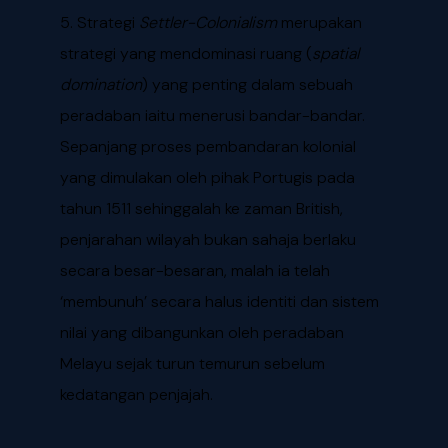
5. Strategi
Settler-Colonialism
merupakan
strategi yang mendominasi ruang (
spatial
domination
) yang penting dalam sebuah
peradaban iaitu menerusi bandar-bandar.
Sepanjang proses pembandaran kolonial
yang dimulakan oleh pihak Portugis pada
tahun 1511 sehinggalah ke zaman British,
penjarahan wilayah bukan sahaja berlaku
secara besar-besaran, malah ia telah
‘membunuh’ secara halus identiti dan sistem
nilai yang dibangunkan oleh peradaban
Melayu sejak turun temurun sebelum
kedatangan penjajah.