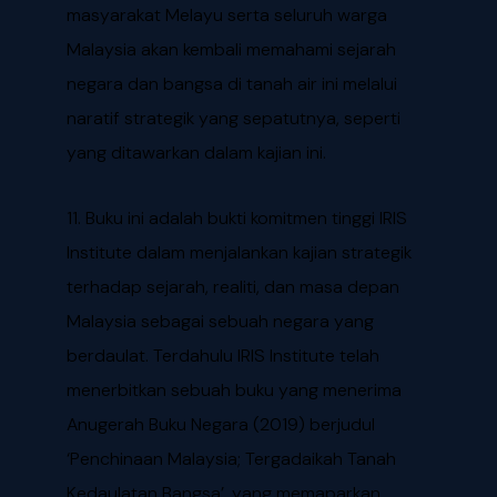
masyarakat Melayu serta seluruh warga
Malaysia akan kembali memahami sejarah
negara dan bangsa di tanah air ini melalui
naratif strategik yang sepatutnya, seperti
yang ditawarkan dalam kajian ini.
11. Buku ini adalah bukti komitmen tinggi IRIS
Institute dalam menjalankan kajian strategik
terhadap sejarah, realiti, dan masa depan
Malaysia sebagai sebuah negara yang
berdaulat. Terdahulu IRIS Institute telah
menerbitkan sebuah buku yang menerima
Anugerah Buku Negara (2019) berjudul
‘Penchinaan Malaysia; Tergadaikah Tanah
Kedaulatan Bangsa’, yang memaparkan