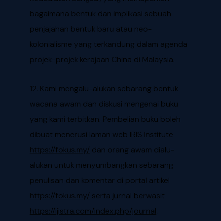
bagaimana bentuk dan implikasi sebuah
penjajahan bentuk baru atau neo-
kolonialisme yang terkandung dalam agenda
projek-projek kerajaan China di Malaysia.
12. Kami mengalu-alukan sebarang bentuk
wacana awam dan diskusi mengenai buku
yang kami terbitkan. Pembelian buku boleh
dibuat menerusi laman web IRIS Institute
https://fokus.my/
dan orang awam dialu-
alukan untuk menyumbangkan sebarang
penulisan dan komentar di portal artikel
https://fokus.my/
serta jurnal berwasit
https://ijistra.com/index.php/journal
.