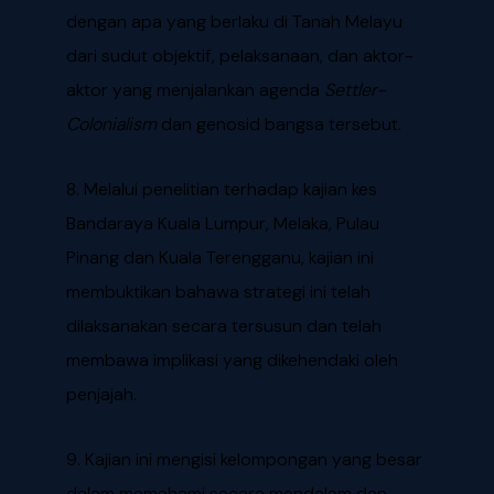
dengan apa yang berlaku di Tanah Melayu
dari sudut objektif, pelaksanaan, dan aktor-
aktor yang menjalankan agenda
Settler-
Colonialism
dan genosid bangsa tersebut.
8. Melalui penelitian terhadap kajian kes
Bandaraya Kuala Lumpur, Melaka, Pulau
Pinang dan Kuala Terengganu, kajian ini
membuktikan bahawa strategi ini telah
dilaksanakan secara tersusun dan telah
membawa implikasi yang dikehendaki oleh
penjajah.
9. Kajian ini mengisi kelompongan yang besar
dalam memahami secara mendalam dan