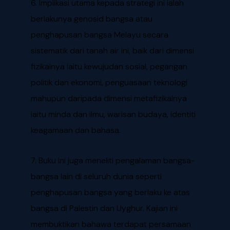
6. Implikasi utama kepada strategi ini ialah
berlakunya genosid bangsa atau
penghapusan bangsa Melayu secara
sistematik dari tanah air ini, baik dari dimensi
fizikalnya iaitu kewujudan sosial, pegangan
politik dan ekonomi, penguasaan teknologi
mahupun daripada dimensi metafizikalnya
iaitu minda dan ilmu, warisan budaya, identiti
keagamaan dan bahasa.
7. Buku ini juga meneliti pengalaman bangsa-
bangsa lain di seluruh dunia seperti
penghapusan bangsa yang berlaku ke atas
bangsa di Palestin dan Uyghur. Kajian ini
membuktikan bahawa terdapat persamaan