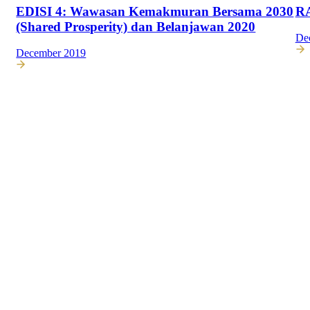
EDISI 4: Wawasan Kemakmuran Bersama 2030
R
(Shared Prosperity) dan Belanjawan 2020
De
December 2019