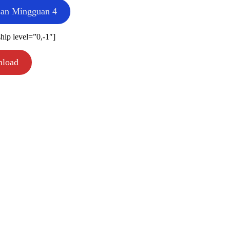
an Mingguan 4
ip level=”0,-1″]
nload