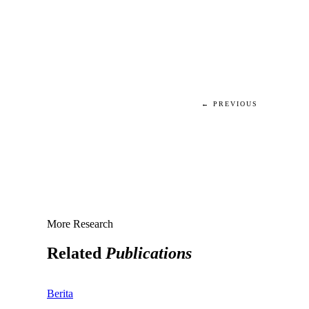
← PREVIOUS
More Research
Related
Publications
Berita