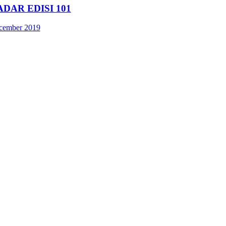
ADAR EDISI 101
cember 2019