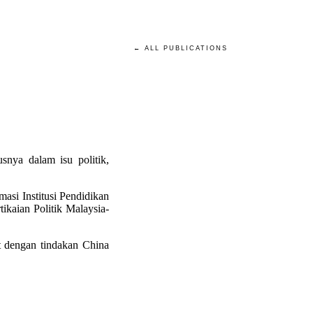
← ALL PUBLICATIONS
nya dalam isu politik,
asi Institusi Pendidikan
kaian Politik Malaysia-
t dengan tindakan China