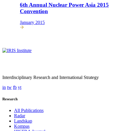
6th Annual Nuclear Power Asia 2015
Convention
January 2015
Interdisciplinary Research and International Strategy
in
tw
fb
yt
Research
All Publications
Radar
Landskap
Kompas