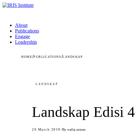
About
Publications
Engage
Leadership
/
/
HOME
PUBLICATIONS
LANDSKAP
LANDSKAP
Landskap Edisi 4
·
20 March 2019
By wafiq azman