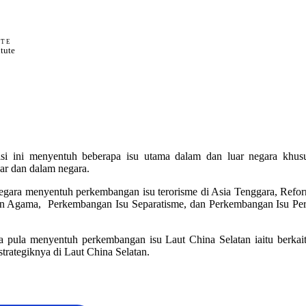
UTE
itute
i ini menyentuh beberapa isu utama dalam dan luar negara khusus
ar dan dalam negara.
gara menyentuh perkembangan isu terorisme di Asia Tenggara, Reform
dan Agama, Perkembangan Isu Separatisme, dan Perkembangan Isu Perti
a pula menyentuh perkembangan isu Laut China Selatan iaitu berkai
trategiknya di Laut China Selatan.