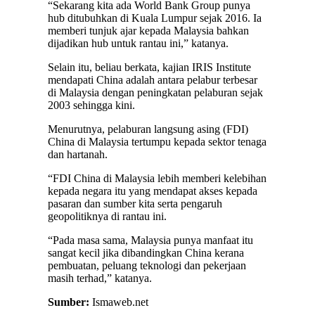
“Sekarang kita ada World Bank Group punya
hub ditubuhkan di Kuala Lumpur sejak 2016. Ia
memberi tunjuk ajar kepada Malaysia bahkan
dijadikan hub untuk rantau ini,” katanya.
Selain itu, beliau berkata, kajian IRIS Institute
mendapati China adalah antara pelabur terbesar
di Malaysia dengan peningkatan pelaburan sejak
2003 sehingga kini.
Menurutnya, pelaburan langsung asing (FDI)
China di Malaysia tertumpu kepada sektor tenaga
dan hartanah.
“FDI China di Malaysia lebih memberi kelebihan
kepada negara itu yang mendapat akses kepada
pasaran dan sumber kita serta pengaruh
geopolitiknya di rantau ini.
“Pada masa sama, Malaysia punya manfaat itu
sangat kecil jika dibandingkan China kerana
pembuatan, peluang teknologi dan pekerjaan
masih terhad,” katanya.
Sumber:
Ismaweb.net