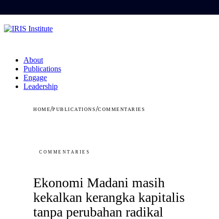
About
Publications
Engage
Leadership
/
/
HOME
PUBLICATIONS
COMMENTARIES
COMMENTARIES
Ekonomi Madani masih
kekalkan kerangka kapitalis
tanpa perubahan radikal