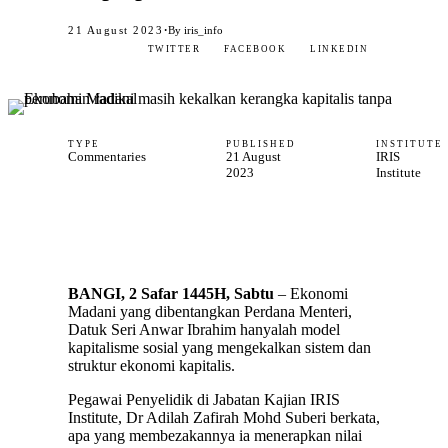
·
21 August 2023
By iris_info
TWITTER
FACEBOOK
LINKEDIN
TYPE
PUBLISHED
INSTITUTE
Commentaries
21 August
IRIS
2023
Institute
BANGI, 2 Safar 1445H, Sabtu
– Ekonomi
Madani yang dibentangkan Perdana Menteri,
Datuk Seri Anwar Ibrahim hanyalah model
kapitalisme sosial yang mengekalkan sistem dan
struktur ekonomi kapitalis.
Pegawai Penyelidik di Jabatan Kajian IRIS
Institute, Dr Adilah Zafirah Mohd Suberi berkata,
apa yang membezakannya ia menerapkan nilai