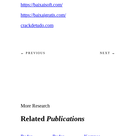
https://baixaisoft.com/
https://baixaigratis.com/
crackdetudo.com
← PREVIOUS
NEXT →
More Research
Related
Publications