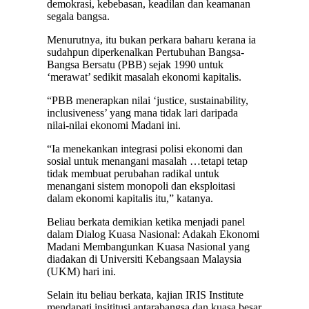
demokrasi, kebebasan, keadilan dan keamanan
segala bangsa.
Menurutnya, itu bukan perkara baharu kerana ia
sudahpun diperkenalkan Pertubuhan Bangsa-
Bangsa Bersatu (PBB) sejak 1990 untuk
‘merawat’ sedikit masalah ekonomi kapitalis.
“PBB menerapkan nilai ‘justice, sustainability,
inclusiveness’ yang mana tidak lari daripada
nilai-nilai ekonomi Madani ini.
“Ia menekankan integrasi polisi ekonomi dan
sosial untuk menangani masalah …tetapi tetap
tidak membuat perubahan radikal untuk
menangani sistem monopoli dan eksploitasi
dalam ekonomi kapitalis itu,” katanya.
Beliau berkata demikian ketika menjadi panel
dalam Dialog Kuasa Nasional: Adakah Ekonomi
Madani Membangunkan Kuasa Nasional yang
diadakan di Universiti Kebangsaan Malaysia
(UKM) hari ini.
Selain itu beliau berkata, kajian IRIS Institute
mendapati insititusi antarabangsa dan kuasa besar