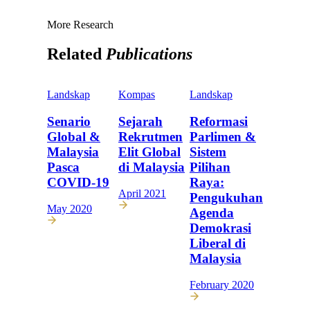
More Research
Related
Publications
Landskap
Kompas
Landskap
Senario
Sejarah
Reformasi
Global &
Rekrutmen
Parlimen &
Malaysia
Elit Global
Sistem
Pasca
di Malaysia
Pilihan
COVID-19
Raya:
April 2021
Pengukuhan
May 2020
Agenda
Demokrasi
Liberal di
Malaysia
February 2020