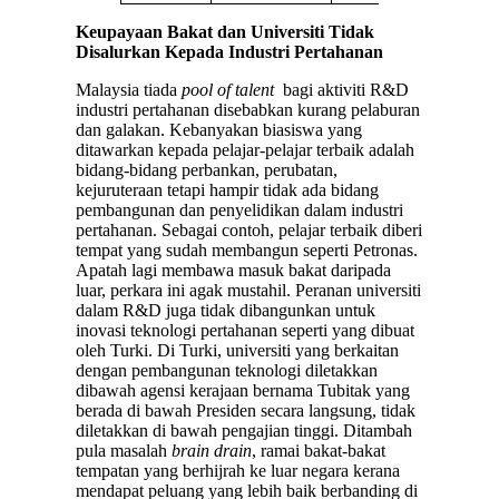
Keupayaan Bakat dan Universiti Tidak
Disalurkan Kepada Industri Pertahanan
Malaysia tiada
pool of talent
bagi aktiviti R&D
industri pertahanan disebabkan kurang pelaburan
dan galakan. Kebanyakan biasiswa yang
ditawarkan kepada pelajar-pelajar terbaik adalah
bidang-bidang perbankan, perubatan,
kejuruteraan tetapi hampir tidak ada bidang
pembangunan dan penyelidikan dalam industri
pertahanan. Sebagai contoh, pelajar terbaik diberi
tempat yang sudah membangun seperti Petronas.
Apatah lagi membawa masuk bakat daripada
luar, perkara ini agak mustahil. Peranan universiti
dalam R&D juga tidak dibangunkan untuk
inovasi teknologi pertahanan seperti yang dibuat
oleh Turki. Di Turki, universiti yang berkaitan
dengan pembangunan teknologi diletakkan
dibawah agensi kerajaan bernama Tubitak yang
berada di bawah Presiden secara langsung, tidak
diletakkan di bawah pengajian tinggi. Ditambah
pula masalah
brain drain
, ramai bakat-bakat
tempatan yang berhijrah ke luar negara kerana
mendapat peluang yang lebih baik berbanding di