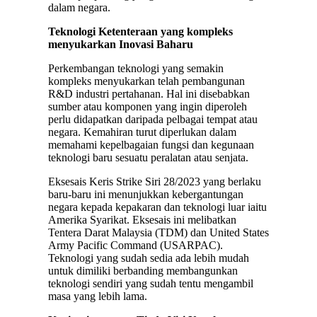
dalam negara.
Teknologi Ketenteraan yang kompleks
menyukarkan Inovasi Baharu
Perkembangan teknologi yang semakin
kompleks menyukarkan telah pembangunan
R&D industri pertahanan. Hal ini disebabkan
sumber atau komponen yang ingin diperoleh
perlu didapatkan daripada pelbagai tempat atau
negara. Kemahiran turut diperlukan dalam
memahami kepelbagaian fungsi dan kegunaan
teknologi baru sesuatu peralatan atau senjata.
Eksesais Keris Strike Siri 28/2023 yang berlaku
baru-baru ini menunjukkan kebergantungan
negara kepada kepakaran dan teknologi luar iaitu
Amerika Syarikat. Eksesais ini melibatkan
Tentera Darat Malaysia (TDM) dan United States
Army Pacific Command (USARPAC).
Teknologi yang sudah sedia ada lebih mudah
untuk dimiliki berbanding membangunkan
teknologi sendiri yang sudah tentu mengambil
masa yang lebih lama.