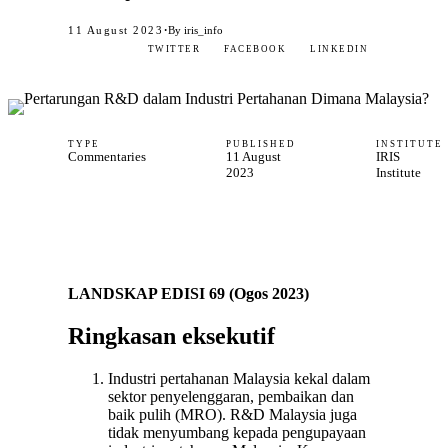
·
11 August 2023
By iris_info
TWITTER
FACEBOOK
LINKEDIN
TYPE
PUBLISHED
INSTITUTE
Commentaries
11 August
IRIS
2023
Institute
LANDSKAP EDISI 69 (Ogos 2023)
Ringkasan eksekutif
Industri pertahanan Malaysia kekal dalam
sektor penyelenggaran, pembaikan dan
baik pulih (MRO). R&D Malaysia juga
tidak menyumbang kepada pengupayaan