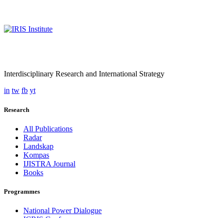
Interdisciplinary Research and International Strategy
in
tw
fb
yt
Research
All Publications
Radar
Landskap
Kompas
IJISTRA Journal
Books
Programmes
National Power Dialogue