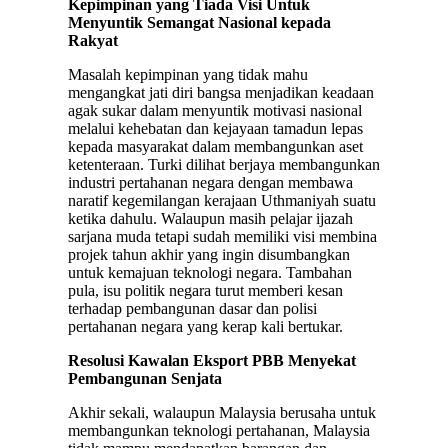
Kepimpinan yang Tiada Visi Untuk
Menyuntik Semangat Nasional kepada
Rakyat
Masalah kepimpinan yang tidak mahu
mengangkat jati diri bangsa menjadikan keadaan
agak sukar dalam menyuntik motivasi nasional
melalui kehebatan dan kejayaan tamadun lepas
kepada masyarakat dalam membangunkan aset
ketenteraan. Turki dilihat berjaya membangunkan
industri pertahanan negara dengan membawa
naratif kegemilangan kerajaan Uthmaniyah suatu
ketika dahulu. Walaupun masih pelajar ijazah
sarjana muda tetapi sudah memiliki visi membina
projek tahun akhir yang ingin disumbangkan
untuk kemajuan teknologi negara. Tambahan
pula, isu politik negara turut memberi kesan
terhadap pembangunan dasar dan polisi
pertahanan negara yang kerap kali bertukar.
Resolusi Kawalan Eksport PBB Menyekat
Pembangunan Senjata
Akhir sekali, walaupun Malaysia berusaha untuk
membangunkan teknologi pertahanan, Malaysia