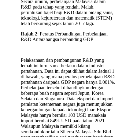
Secara umum, perbelanjaan Malaysia dalam
R&D pada tahap yang rendah. Malah,
peruntukan bajet bagi R&D dalam bidang sains,
teknologi, kejuruteraan dan matematik (STEM)
telah berkurang sejak tahun 2017 lagi.
Rajah 2
: Peratus Perbandingan Perbelanjaan
R&D Antarabangsa berbanding GDP
Pelaksanaan dan pembangunan R&D yang
lemah ini turut sama berlaku dalam industri
pertahanan. Data ini dapat dilihat dalam Jadual 1
di bawah, yang mana peratus perbelanjaan R&D
pertahanan daripada GDP negara hanya 0.001%.
Perbelanjaan tersebut dibandingkan dengan
beberapa buah negara seperti Jepun, Korea
Selatan dan Singapura. Data eksport dan import
peralatan ketenteraan negara juga menunjukkan
kebergantungan kepada teknologi luar. Eksport
Malaysia hanya bernilai 103 USD manakala
import bernilai 849k USD pada tahun 2021.
Walaupun Malaysia memiliki kilang
semikonduktor iaitu Silterra Malaysia Sdn Bhd