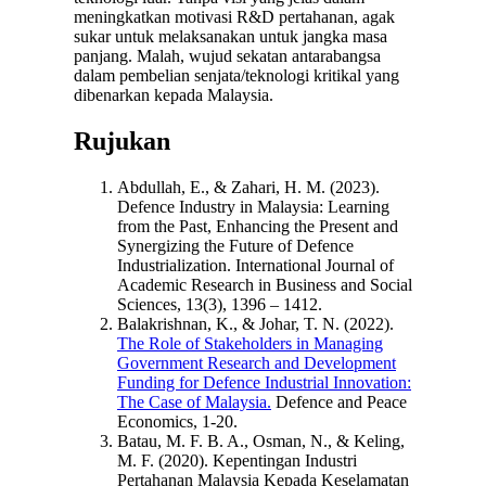
meningkatkan motivasi R&D pertahanan, agak
sukar untuk melaksanakan untuk jangka masa
panjang. Malah, wujud sekatan antarabangsa
dalam pembelian senjata/teknologi kritikal yang
dibenarkan kepada Malaysia.
Rujukan
Abdullah, E., & Zahari, H. M. (2023).
Defence Industry in Malaysia: Learning
from the Past, Enhancing the Present and
Synergizing the Future of Defence
Industrialization. International Journal of
Academic Research in Business and Social
Sciences, 13(3), 1396 – 1412.
Balakrishnan, K., & Johar, T. N. (2022).
The Role of Stakeholders in Managing
Government Research and Development
Funding for Defence Industrial Innovation:
The Case of Malaysia.
Defence and Peace
Economics, 1-20.
Batau, M. F. B. A., Osman, N., & Keling,
M. F. (2020). Kepentingan Industri
Pertahanan Malaysia Kepada Keselamatan