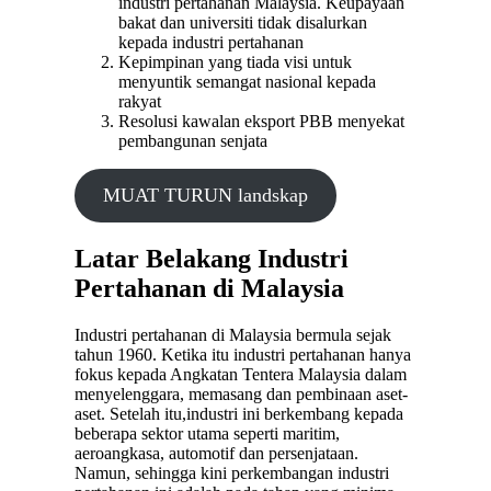
industri pertahanan Malaysia. Keupayaan
bakat dan universiti tidak disalurkan
kepada industri pertahanan
Kepimpinan yang tiada visi untuk
menyuntik semangat nasional kepada
rakyat
Resolusi kawalan eksport PBB menyekat
pembangunan senjata
MUAT TURUN landskap
Latar Belakang Industri
Pertahanan di Malaysia
Industri pertahanan di Malaysia bermula sejak
tahun 1960. Ketika itu industri pertahanan hanya
fokus kepada Angkatan Tentera Malaysia dalam
menyelenggara, memasang dan pembinaan aset-
aset. Setelah itu,industri ini berkembang kepada
beberapa sektor utama seperti maritim,
aeroangkasa, automotif dan persenjataan.
Namun, sehingga kini perkembangan industri