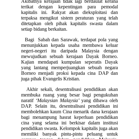
Akibatnya kerajaan tidak lagi berdaulat kerana
terikat dengan kepentingan para pemodal
kapitalis ini. Rakyat akan dieksploitasi dan
terpaksa mengikut sistem peraturan yang telah
ditetapkan oleh pihak kapitalis swasta dalam
setiap bidang berkaitan.
Bagi Sabah dan Sarawak, terdapat pola yang
menunjukkan kepada usaha membawa keluar
negeri-negeri itu daripada Malaysia dengan
mewujudkan sebuah kerajaan Dayak Borneo.
Kajian mendapati kumpulan seperatis Dayak
yang lantang memperjuangkan sebuah negara
Borneo menjadi proksi kepada cina DAP dan
juga pihak Evangelis Kristian.
Akhir sekali, desentralisasi pendidikan akan
membuka ruang yang besar bagi pengukuhan
naratif
‘Malaysian Malaysia’
yang dibawa oleh
DAP. Selain itu, desentralisasi pendidikan ini
membolehkan kaum Cina menarik dana kerajaan
bagi menampung hasrat keperluan pendidikan
cina yang selama ini berkisar dalam institusi
pendidikan swasta. Kelompok kapitalis juga akan
memiliki banyak pintu-pintu peluang untuk