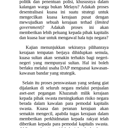
politik dan penentuan polisi, khususnya dalam
kalangan warga bukan Melayu? Adakah proses
desentralisasi kuasa ini suatu strategi untuk
mengecilkan kuasa kerajaan pusat dengan
mewujudkan sebuah kerajaan terhad (
limited
government
)? Adakah proses ini akan
memberikan lebih peluang kepada pihak kapitalis
dan kuasa luar untuk mengawal hala tuju negara?
Kajian menunjukkan sekiranya pilihanraya
kerajaan tempatan berjaya dihidupkan semula,
kuasa sultan akan semakin terhakis bagi negeri-
negeri yang mempunyai sultan. Hal ini boleh
berlaku melalui usaha DAP menguasai kawasan-
kawasan bandar yang strategik.
Selain itu proses penswastaan yang sedang giat
dijalankan di seluruh negara melalui penjualan
aset-aset pegangan Khazanah milik kerajaan
kepada pihak swasta meningkatkan risiko negara
berada dalam kawalan para pemodal kapitalis
swasta. Kuasa dan peranan kerajaan akan
semakin mengecil, apabila tugas kerajaan dalam
memberikan perkhidmatan kepada rakyat telah
diberikan kepada para pemodal kapitalis swasta.