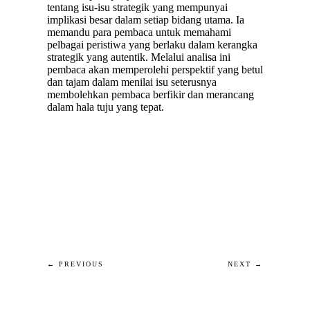
tentang isu-isu strategik yang mempunyai
implikasi besar dalam setiap bidang utama. Ia
memandu para pembaca untuk memahami
pelbagai peristiwa yang berlaku dalam kerangka
strategik yang autentik. Melalui analisa ini
pembaca akan memperolehi perspektif yang betul
dan tajam dalam menilai isu seterusnya
membolehkan pembaca berfikir dan merancang
dalam hala tuju yang tepat.
← PREVIOUS
NEXT →