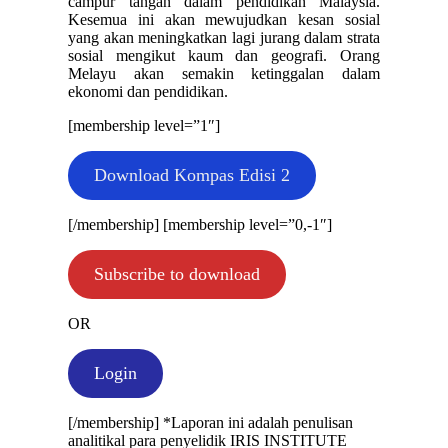
campur tangan dalam pendidikan Malaysia.
Kesemua ini akan mewujudkan kesan sosial
yang akan meningkatkan lagi jurang dalam strata
sosial mengikut kaum dan geografi. Orang
Melayu akan semakin ketinggalan dalam
ekonomi dan pendidikan.
[membership level=”1″]
Download Kompas Edisi 2
[/membership] [membership level=”0,-1″]
Subscribe to download
OR
Login
[/membership] *Laporan ini adalah penulisan
analitikal para penyelidik IRIS INSTITUTE