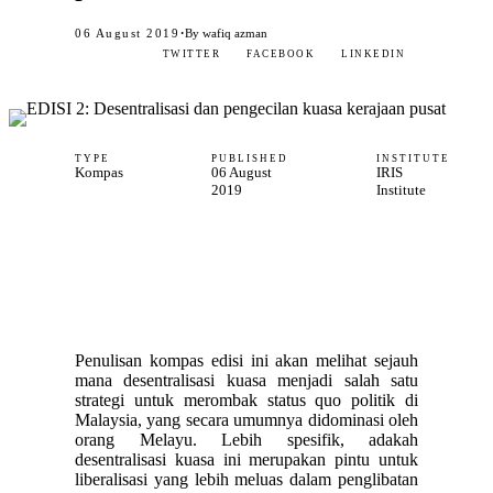
·
06 August 2019
By wafiq azman
TWITTER
FACEBOOK
LINKEDIN
TYPE
PUBLISHED
INSTITUTE
Kompas
06 August
IRIS
2019
Institute
Penulisan kompas edisi ini akan melihat sejauh
mana desentralisasi kuasa menjadi salah satu
strategi untuk merombak status quo politik di
Malaysia, yang secara umumnya didominasi oleh
orang Melayu. Lebih spesifik, adakah
desentralisasi kuasa ini merupakan pintu untuk
liberalisasi yang lebih meluas dalam penglibatan