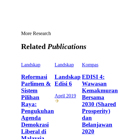
More Research
Related
Publications
Landskap
Landskap
Kompas
Reformasi
Landskap
EDISI 4:
Parlimen &
Edisi 6
Wawasan
Sistem
Kemakmuran
April 2019
Pilihan
Bersama
Raya:
2030 (Shared
Pengukuhan
Prosperity)
Agenda
dan
Demokrasi
Belanjawan
Liberal di
2020
Malaysia