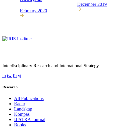
December 2019
February 2020
Interdisciplinary Research and International Strategy
in
tw
fb
yt
Research
All Publications
Radar
Landskap
Kompas
IJISTRA Journal
Books