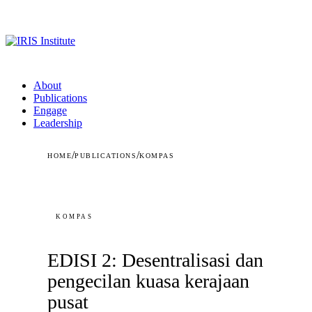
About
Publications
Engage
Leadership
/
/
HOME
PUBLICATIONS
KOMPAS
KOMPAS
EDISI 2: Desentralisasi dan
pengecilan kuasa kerajaan
pusat