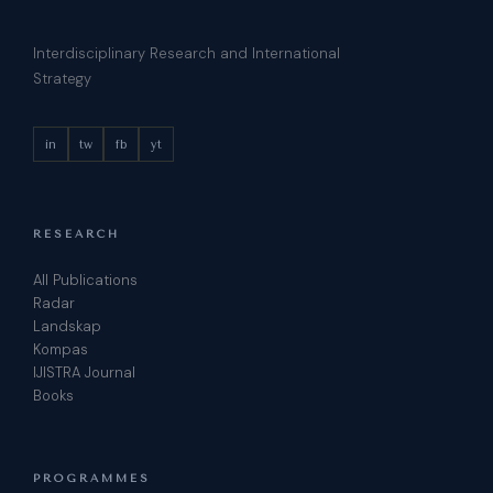
Interdisciplinary Research and International
Strategy
in
tw
fb
yt
RESEARCH
All Publications
Radar
Landskap
Kompas
IJISTRA Journal
Books
PROGRAMMES