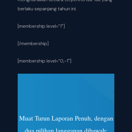
berlaku sepanjang tahun ini.
[membership level=”1″]
[/membership]
[membership level=”0,-1″]
Muat Turun Laporan Penuh, dengan
dua pilihan langganan dibawah: