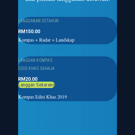
LANGGANAN SETAHUN
RM
150
.00
Kompas + Radar + Landskap
LANGGAN KOMPAS
EDISI KHAS SAHAJA
RM
20
.00
Langgan Sekarang
Kompas Edisi Khas 2019