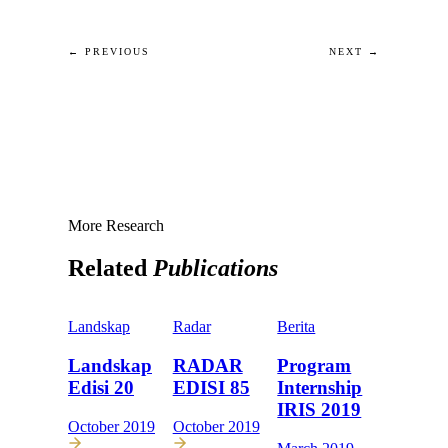
← PREVIOUS
NEXT →
More Research
Related
Publications
Landskap
Radar
Berita
Landskap
RADAR
Program
Edisi 20
EDISI 85
Internship
IRIS 2019
October 2019
October 2019