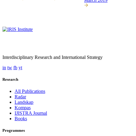
March 2019
Interdisciplinary Research and International Strategy
in
tw
fb
yt
Research
All Publications
Radar
Landskap
Kompas
IJISTRA Journal
Books
Programmes