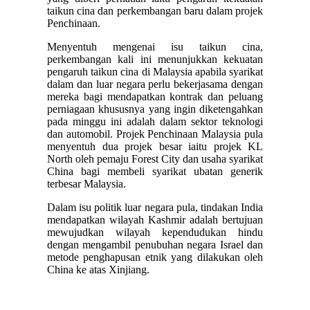
taikun cina dan perkembangan baru dalam projek
Penchinaan.
Menyentuh mengenai isu taikun cina,
perkembangan kali ini menunjukkan kekuatan
pengaruh taikun cina di Malaysia apabila syarikat
dalam dan luar negara perlu bekerjasama dengan
mereka bagi mendapatkan kontrak dan peluang
perniagaan khususnya yang ingin diketengahkan
pada minggu ini adalah dalam sektor teknologi
dan automobil. Projek Penchinaan Malaysia pula
menyentuh dua projek besar iaitu projek KL
North oleh pemaju Forest City dan usaha syarikat
China bagi membeli syarikat ubatan generik
terbesar Malaysia.
Dalam isu politik luar negara pula, tindakan India
mendapatkan wilayah Kashmir adalah bertujuan
mewujudkan wilayah kependudukan hindu
dengan mengambil penubuhan negara Israel dan
metode penghapusan etnik yang dilakukan oleh
China ke atas Xinjiang.