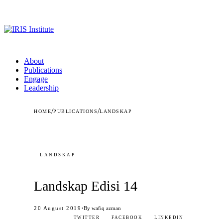
About
Publications
Engage
Leadership
/
/
HOME
PUBLICATIONS
LANDSKAP
LANDSKAP
Landskap Edisi 14
·
20 August 2019
By wafiq azman
TWITTER
FACEBOOK
LINKEDIN