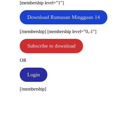
[membership level=”1″]
Download Rumusan Mingguan 14
[/membership] [membership level=”0,-1″]
Subscribe to download
OR
Login
[/membership]