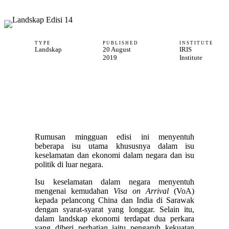
TYPE
PUBLISHED
INSTITUTE
Landskap
20 August
IRIS
2019
Institute
Rumusan mingguan edisi ini menyentuh
beberapa isu utama khususnya dalam isu
keselamatan dan ekonomi dalam negara dan isu
politik di luar negara.
Isu keselamatan dalam negara menyentuh
mengenai kemudahan
Visa on Arrival
(VoA)
kepada pelancong China dan India di Sarawak
dengan syarat-syarat yang longgar. Selain itu,
dalam landskap ekonomi terdapat dua perkara
yang diberi perhatian iaitu pengaruh kekuatan